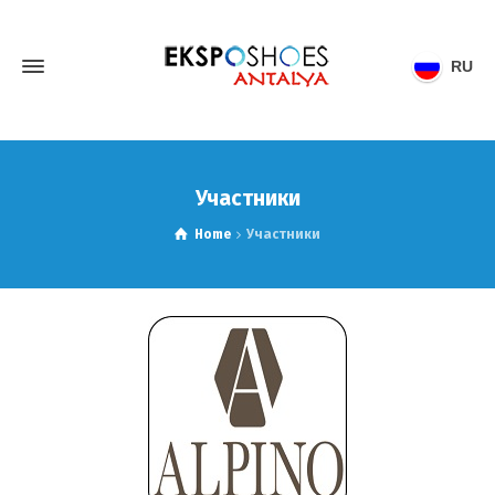
RU
Участники
Home
Участники