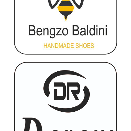
Türkçe
English
Русский